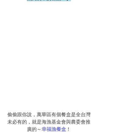
偷偷跟你說，萬華區有個餐盒是全台灣
未必有的，就是海漁基金會與農委會推
廣的～
幸福漁餐盒
！