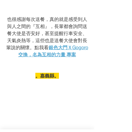
也很感謝每次送餐，真的就是感受到人
與人之間的『互相』，長輩都會詢問送
餐大使是否安好，甚至提醒行車安全、
天氣炎熱等，這些也是送餐大使會對長
輩說的關懷。點我看
銀色大門ＸGogoro
交換，名為互相的力量 專案
。嘉義縣。