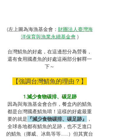
(左上圖為海漁基金會：
財團法人臺灣海
洋保育與漁業永續基金會
 )
台灣鯖魚的好處，在這邊想分為營養，
還有食用國產魚的好處這兩部分解釋一
下～
【強調台灣鯖魚的理由？】
1.減少食物碳排、碳足跡
因為與海漁基金會合作，餐盒內的鯖魚
都是台灣國產鯖魚唷！這樣的好處最重
要的就是
『減少食物碳排、碳足跡』
，
全球各地都有鯖魚的足跡，也不乏進口
的鯖魚（挪威、冰島等等......）但其實台