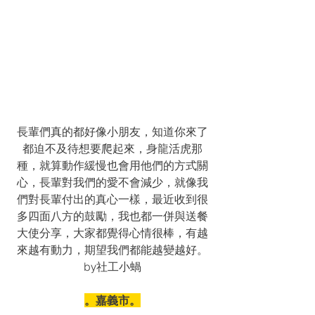
長輩們真的都好像小朋友，知道你來了
都迫不及待想要爬起來，身龍活虎那
種，就算動作緩慢也會用他們的方式關
心，長輩對我們的愛不會減少，就像我
們對長輩付出的真心一樣，最近收到很
多四面八方的鼓勵，我也都一併與送餐
大使分享，大家都覺得心情很棒，有越
來越有動力，期望我們都能越變越好。
by社工小蝸
。嘉義市。