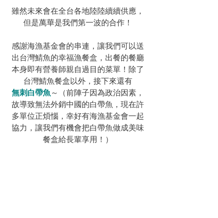
雖然未來會在全台各地陸陸續續供應，
但是萬華是我們第一波的合作！
感謝海漁基金會的串連，讓我們可以送
出台灣鯖魚的幸福漁餐盒，出餐的餐廳
本身即有營養師親自過目的菜單！除了
台灣鯖魚餐盒以外，接下來還有
無刺白帶魚
～（前陣子因為政治因素，
故導致無法外銷中國的白帶魚，現在許
多單位正煩惱，幸好有海漁基金會一起
協力，讓我們有機會把白帶魚做成美味
餐盒給長輩享用！）