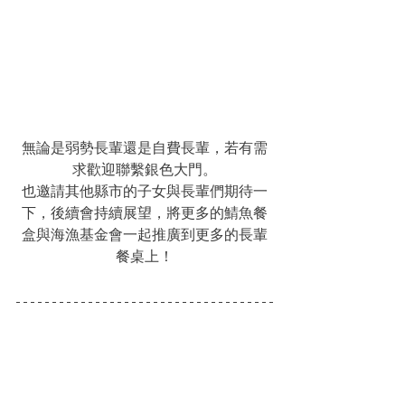
無論是弱勢長輩還是自費長輩，若有需
求歡迎聯繫銀色大門。
也邀請其他縣市的子女與長輩們期待一
下，後續會持續展望，將更多的鯖魚餐
盒與海漁基金會一起推廣到更多的長輩
餐桌上！