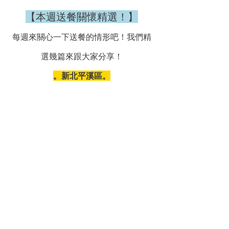
【本週送餐關懷精選！】
每週來關心一下送餐的情形吧！我們精
選幾篇來跟大家分享！
。新北平溪區。