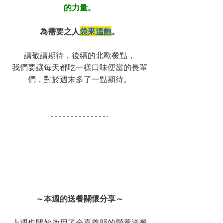
的力量。
為需要之人
袋來溫飽
。
請敬請期待，後續的北歐餐點，
我們要讓每天都吃一樣口味便當的長輩
們，對於週末多了一點期待。
～本週的送餐關懷分享～
上週也開始啟用了全嘉義縣的營養送餐