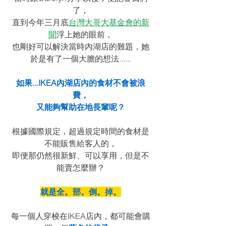
了，
直到今年三月底
台灣大哥大基金會的新
聞
浮上她的眼前，
也剛好可以解決當時內湖店的難題，她
於是有了一個大膽的想法......
如果...IKEA內湖店內的食材不會被浪
費，
又能夠幫助在地長輩呢？
根據國際規定，超過規定時間的食材是
不能販售給客人的，
即便那仍然很新鮮、可以享用，但是不
能賣怎麼辦？
就是全。部。倒。掉。
每一個人穿梭在IKEA店內，都可能會購