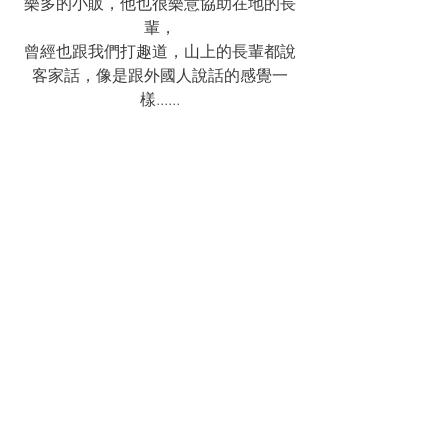
樂多的小販，他也很樂意協助在地的長
輩，
曾經也跟我們打趣道，山上的長輩都說
客家話，像是跟外國人說話的感覺一
樣......