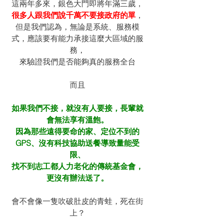
這兩年多來，銀色大門即將年滿三歲，
很多人跟我們說千萬不要接政府的單
，
但是我們認為，無論是系統、服務模
式，應該要有能力承接這麼大區域的服
務，
來驗證我們是否能夠真的服務全台
而且
如果我們不接，就沒有人要接，長輩就
會無法享有溫飽。
因為那些遠得要命的家、定位不到的
GPS、沒有科技協助送餐導致量能受
限、
找不到志工都人力老化的傳統基金會，
更沒有辦法送了。
會不會像一隻吹破肚皮的青蛙，死在街
上？