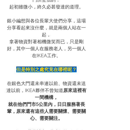
起初雖微小，終久必甚發達的道理。
銀小編想與各位長輩大使們分享，這場
分享看起來沒什麼，就是兩個人站在一
起，
拿著物資對著相機微笑而已，只是剛
好，其中一個人在服務老人，另一個人
在IKEA工作。
但是特別之處究竟在哪裡呢？
在銀色大門還未串連以前、物資還未送
達以前，IKEA夥伴不曾知道
原來這裡有
一間機構，
就在他們門市5公里內，日日服務著長
輩，原來還有這些人需要關懷、需要關
心、需要關注。