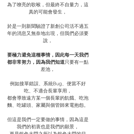
為了嘹亮的歌喉，但最終不自量力，這
真的可能會發生，
於是一則新聞驗證了新創公司活不過五
年的消息又無奈地出現，但我們必須要
說，
要極力避免這種事情，因此每一天我們
都非常努力，因為我們知道
只要有一點
差池，
例如接單錯誤、系統Bug、便當不好
吃、不適合長輩享用，
都會導致遠方某一個長輩的飢餓、吃泡
麵、吃罐頭、家屬與個管師來電抱怨。
但這是我們一定要做的事情，因為這是
我們的初衷也是我們的願景，
更是銀色大門之所以為銀色大門的目