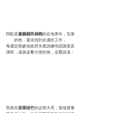
阿駐是
嘉義縣民雄鄉
的在地青年，失業
的他，還未找到合適的工作，
每週定期參加政府失業訓練培訓講座及
課程，成為送餐大使的他，這麼說道：
而來自
苗栗頭竹
的志明大哥，當地賣養