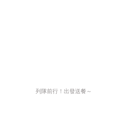
列隊前行！出發送餐～