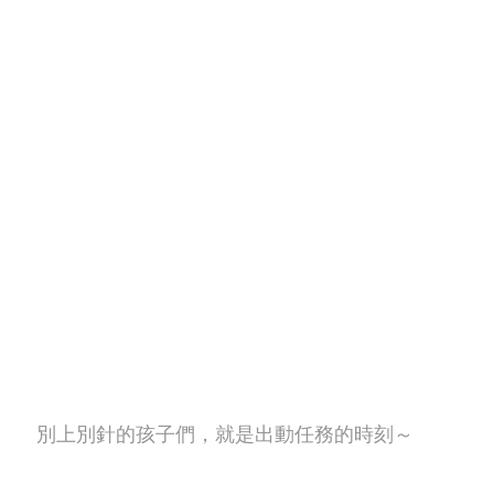
別上別針的孩子們，就是出動任務的時刻～