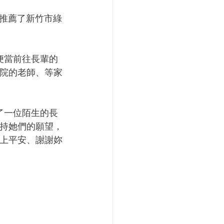
更推薦了新竹市綠
便當前往長輩的
院的老師、等家
了一位陌生的長
持她們的願望，
上平安、謝謝妳